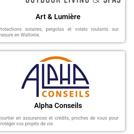
Art & Lumière
Protections solaires, pergolas et volets roulants sur
esure en Wallonie.
Alpha Conseils
ourtier en assurances et crédits, proches de vous pour
rotéger vos projets de vie.