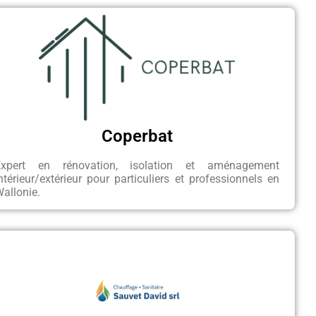
Coperbat
Expert en rénovation, isolation et aménagement
ntérieur/extérieur pour particuliers et professionnels en
allonie.