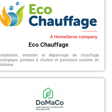
Eco Chauffage
Installation, entretien et dépannage de chauffage
écologique, pompes à chaleur et panneaux solaires en
allonie.