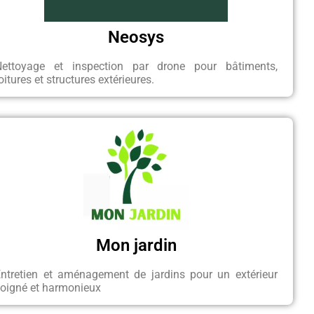
Neosys
Nettoyage et inspection par drone pour bâtiments,
oitures et structures extérieures.
Mon jardin
Entretien et aménagement de jardins pour un extérieur
soigné et harmonieux