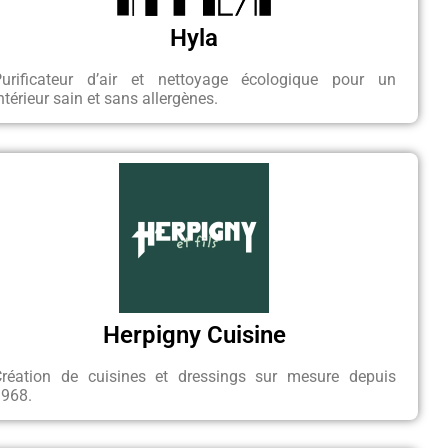
Hyla
Purificateur d’air et nettoyage écologique pour un
ntérieur sain et sans allergènes.
Herpigny Cuisine
Création de cuisines et dressings sur mesure depuis
1968.