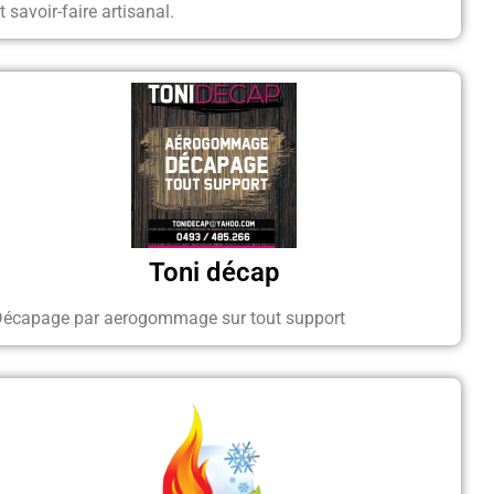
t savoir-faire artisanal.
Toni décap
Décapage par aerogommage sur tout support