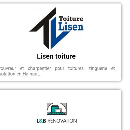
Lisen toiture
Couvreur et charpentier pour toitures, zinguerie et
solation en Hainaut.