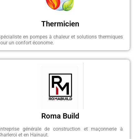
Thermicien
pécialiste en pompes à chaleur et solutions thermiques
our un confort économe.
Roma Build
Entreprise générale de construction et maçonnerie à
harleroi et en Hainaut.