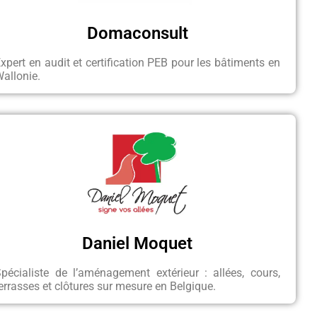
Domaconsult
xpert en audit et certification PEB pour les bâtiments en
allonie.
Daniel Moquet
pécialiste de l’aménagement extérieur : allées, cours,
errasses et clôtures sur mesure en Belgique.