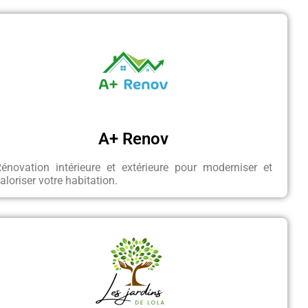
A+ Renov
énovation intérieure et extérieure pour moderniser et
aloriser votre habitation.