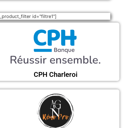
f_product_filter id="filtre1"]
CPH Charleroi