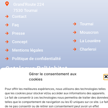
Grand'Route 224
7530 Tournai
Contact
Tournai
Faq
Mouscron
Presse
La Louvière
Concept
Charleroi
Mentions légales
Politique de confidentialité
Catalogue BelHabitat
Gérer le consentement aux
cookies
Dans ma boîte mail
Pour offrir les meilleures expériences, nous utilisons des technologies telles
que les cookies pour stocker et/ou accéder aux informations des appareils.
Le fait de consentir à ces technologies nous permettra de traiter des donnée
telles que le comportement de navigation ou les ID uniques sur ce site. Le fai
de ne pas consentir ou de retirer son consentement peut avoir un effet