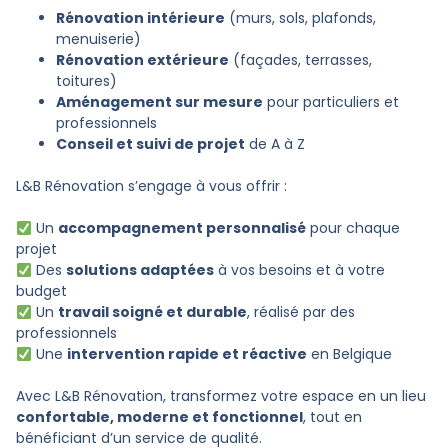
Rénovation intérieure
(murs, sols, plafonds,
menuiserie)
Rénovation extérieure
(façades, terrasses,
toitures)
Aménagement sur mesure
pour particuliers et
professionnels
Conseil et suivi de projet
de A à Z
L&B Rénovation s’engage à vous offrir :
Un
accompagnement personnalisé
pour chaque
projet
Des
solutions adaptées
à vos besoins et à votre
budget
Un
travail soigné et durable
, réalisé par des
professionnels
Une
intervention rapide et réactive
en Belgique
Avec L&B Rénovation, transformez votre espace en un lieu
confortable, moderne et fonctionnel
, tout en
bénéficiant d’un service de qualité.