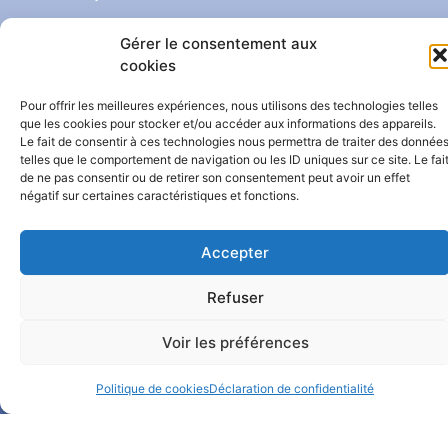
Catalogue BelHabitat
Gérer le consentement aux
cookies
Dans ma boîte mail
Pour offrir les meilleures expériences, nous utilisons des technologies telles
que les cookies pour stocker et/ou accéder aux informations des appareils.
Le fait de consentir à ces technologies nous permettra de traiter des donnée
telles que le comportement de navigation ou les ID uniques sur ce site. Le fai
de ne pas consentir ou de retirer son consentement peut avoir un effet
négatif sur certaines caractéristiques et fonctions.
Accepter
Notre Facebook
Refuser
Notre LinkedIn
Voir les préférences
Politique de cookies
Déclaration de confidentialité