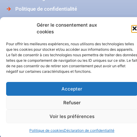
Politique de confidentialité
Catalogue BelHabitat
Gérer le consentement aux
cookies
Dans ma boîte mail
Pour offrir les meilleures expériences, nous utilisons des technologies telles
que les cookies pour stocker et/ou accéder aux informations des appareils.
Le fait de consentir à ces technologies nous permettra de traiter des donnée
telles que le comportement de navigation ou les ID uniques sur ce site. Le fai
de ne pas consentir ou de retirer son consentement peut avoir un effet
négatif sur certaines caractéristiques et fonctions.
Accepter
Notre Facebook
Refuser
Notre LinkedIn
Voir les préférences
Politique de cookies
Déclaration de confidentialité