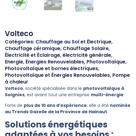
Volteco
Catégories:
Chauffage au Sol et Électrique
,
Chauffage céramique
,
Chauffage Solaire
,
Électricité et Éclairage
,
électricité générale
,
Energie
,
Énergies Renouvelables
,
Photovoltaïque
,
Photovoltaïque et bornes électriques
,
Photovoltaïque et Énergies Renouvelables
,
Pompe
à chaleur
Volteco
, société spécialisée dans le
photovoltaïque à
Soignies
, est avant tout une entreprise
multi-énergie
.
Forte de
plus de 10 ans d’expérience
, elle a été
nominée
au Trends Gazelle de la Province de Hainaut
.
Solutions énergétiques
adaptées à vos besoins :