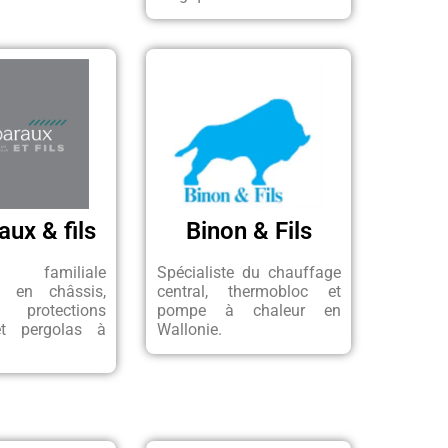
ux & fils
Binon & Fils
ie familiale
Spécialiste du chauffage
ée en châssis,
central, thermobloc et
protections
pompe à chaleur en
et pergolas à
Wallonie.