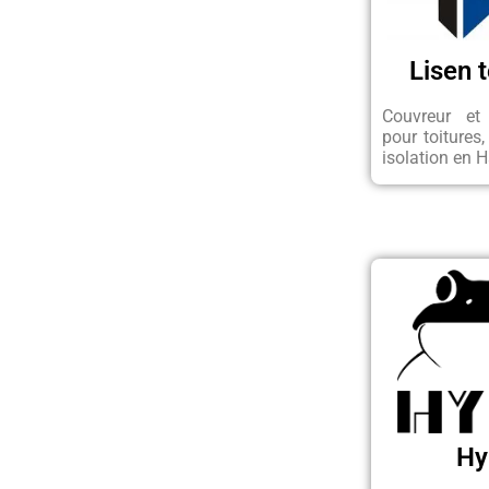
Lisen t
Couvreur et 
pour toitures,
isolation en H
Hy