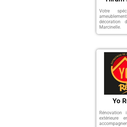
Votre spéc
ameuble
décoration d
Marcinelle.
Yo 
Rénovation i
extérieure e
accompagne