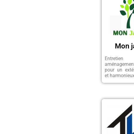
Mon j
Entret
aménagement
pour un exté
et harmonieu