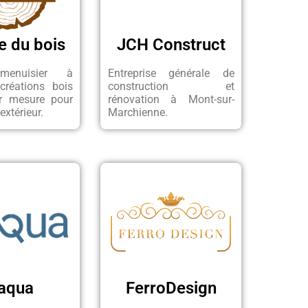
e du bois
JCH Construct
menuisier à
Entreprise générale de
 créations bois
construction et
r mesure pour
rénovation à Mont-sur-
 extérieur.
Marchienne.
aqua
FerroDesign