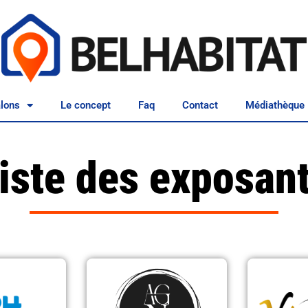
lons
Le concept
Faq
Contact
Médiathèque
iste des exposan