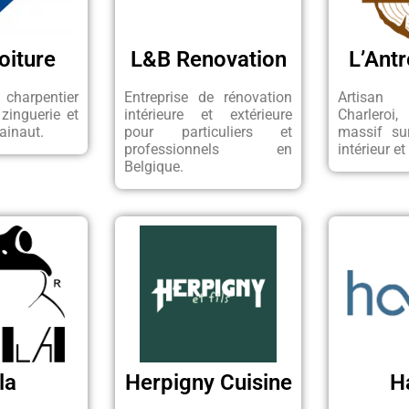
oiture
L&B Renovation
L’Antr
charpentier
Entreprise de rénovation
Artisan 
 zinguerie et
intérieure et extérieure
Charleroi,
ainaut.
pour particuliers et
massif su
professionnels en
intérieur et
Belgique.
la
Herpigny Cuisine
H