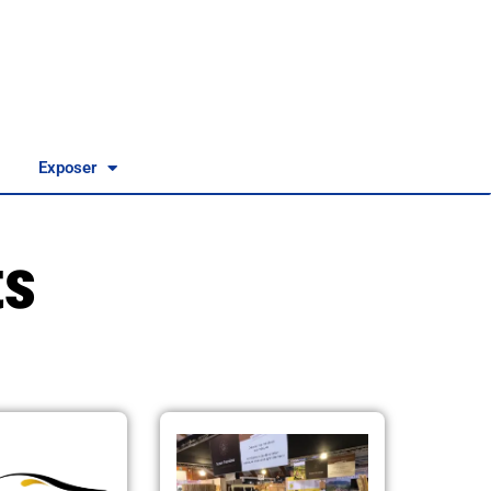
Exposer
ts