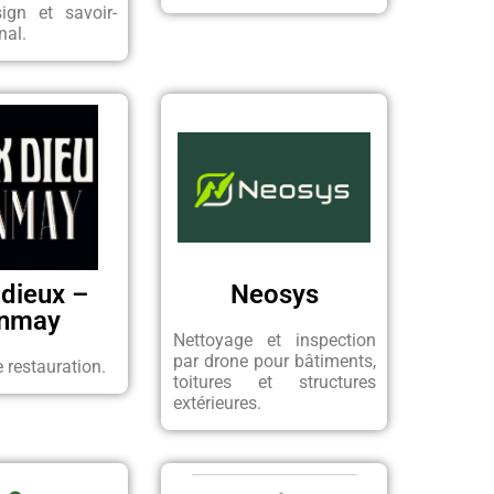
sign et savoir-
nal.
 dieux –
Neosys
inmay
Nettoyage et inspection
par drone pour bâtiments,
e restauration.
toitures et structures
extérieures.