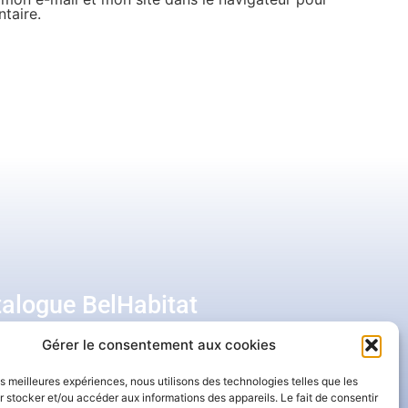
taire.
talogue BelHabitat
Gérer le consentement aux cookies
ns ma boîte mail
les meilleures expériences, nous utilisons des technologies telles que les
 stocker et/ou accéder aux informations des appareils. Le fait de consentir