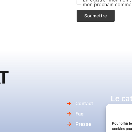
mon prochain commen
Le ca
Contact
Faq
Da
Presse
Pour offrir 
cookies pour