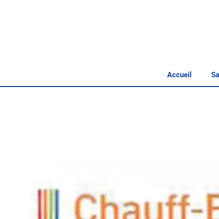
Accueil
Sa