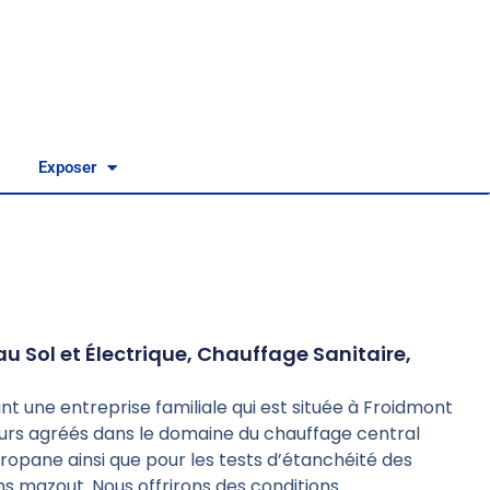
Exposer
u Sol et Électrique
,
Chauffage Sanitaire
,
nt une entreprise familiale qui est située à Froidmont
teurs agréés dans le domaine du chauffage central
ropane ainsi que pour les tests d’étanchéité des
ns mazout. Nous offrirons des conditions