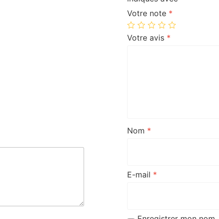
Votre note
*
Votre avis
*
Nom
*
E-mail
*
Enregistrer mon nom, 