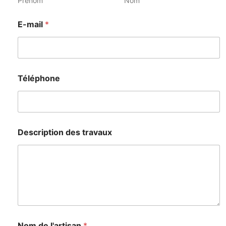
Prénom
Nom
E-mail
*
Téléphone
Description des travaux
Nom de l'artisan
*