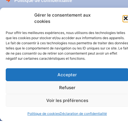
Politique de confidentialité
Catalogue BelHabitat
Gérer le consentement aux
cookies
Dans ma boîte mail
Pour offrir les meilleures expériences, nous utilisons des technologies telles
que les cookies pour stocker et/ou accéder aux informations des appareils.
Le fait de consentir à ces technologies nous permettra de traiter des donnée
telles que le comportement de navigation ou les ID uniques sur ce site. Le fai
de ne pas consentir ou de retirer son consentement peut avoir un effet
négatif sur certaines caractéristiques et fonctions.
Accepter
Notre Facebook
Refuser
Notre LinkedIn
Voir les préférences
Politique de cookies
Déclaration de confidentialité