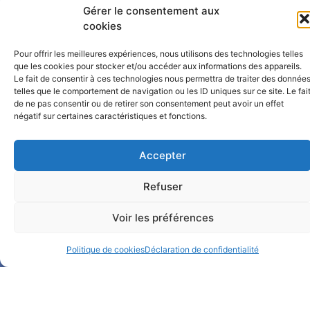
Catalogue BelHabitat
Gérer le consentement aux
cookies
Dans ma boîte mail
Pour offrir les meilleures expériences, nous utilisons des technologies telles
que les cookies pour stocker et/ou accéder aux informations des appareils.
Le fait de consentir à ces technologies nous permettra de traiter des donnée
telles que le comportement de navigation ou les ID uniques sur ce site. Le fai
de ne pas consentir ou de retirer son consentement peut avoir un effet
négatif sur certaines caractéristiques et fonctions.
Accepter
Notre Facebook
Refuser
Notre LinkedIn
Voir les préférences
Politique de cookies
Déclaration de confidentialité