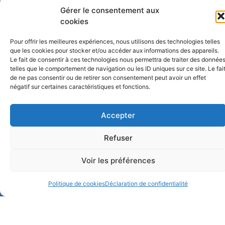
Catalogue BelHabitat
Gérer le consentement aux
cookies
Dans ma boîte mail
Pour offrir les meilleures expériences, nous utilisons des technologies telles
que les cookies pour stocker et/ou accéder aux informations des appareils.
Le fait de consentir à ces technologies nous permettra de traiter des donnée
telles que le comportement de navigation ou les ID uniques sur ce site. Le fai
de ne pas consentir ou de retirer son consentement peut avoir un effet
négatif sur certaines caractéristiques et fonctions.
Accepter
Notre Facebook
Refuser
Notre LinkedIn
Voir les préférences
Politique de cookies
Déclaration de confidentialité