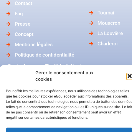
Contact
Tournai
Faq
Mouscron
Presse
La Louvière
Concept
Charleroi
Mentions légales
Politique de confidentialité
Catalogue BelHabitat
Gérer le consentement aux
cookies
Dans ma boîte mail
Pour offrir les meilleures expériences, nous utilisons des technologies telles
que les cookies pour stocker et/ou accéder aux informations des appareils.
Le fait de consentir à ces technologies nous permettra de traiter des donnée
telles que le comportement de navigation ou les ID uniques sur ce site. Le fai
de ne pas consentir ou de retirer son consentement peut avoir un effet
négatif sur certaines caractéristiques et fonctions.