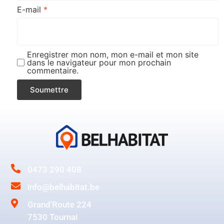
E-mail
*
Enregistrer mon nom, mon e-mail et mon site
dans le navigateur pour mon prochain
commentaire.
0473 290 408
info@belhabitat.be
Grand'Route 224
7530 Tournai