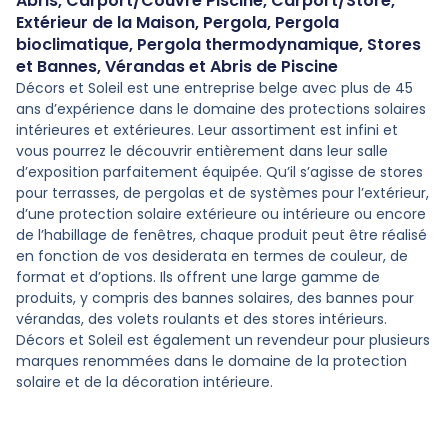
Abris
,
Carport/Couvre Piscine
,
Carport/Store
,
Extérieur de la Maison
,
Pergola
,
Pergola
bioclimatique
,
Pergola thermodynamique
,
Stores
et Bannes
,
Vérandas et Abris de Piscine
Décors et Soleil est une entreprise belge avec plus de 45
ans d’expérience dans le domaine des protections solaires
intérieures et extérieures. Leur assortiment est infini et
vous pourrez le découvrir entièrement dans leur salle
d’exposition parfaitement équipée. Qu’il s’agisse de stores
pour terrasses, de pergolas et de systèmes pour l’extérieur,
d’une protection solaire extérieure ou intérieure ou encore
de l’habillage de fenêtres, chaque produit peut être réalisé
en fonction de vos desiderata en termes de couleur, de
format et d’options. Ils offrent une large gamme de
produits, y compris des bannes solaires, des bannes pour
vérandas, des volets roulants et des stores intérieurs.
Décors et Soleil est également un revendeur pour plusieurs
marques renommées dans le domaine de la protection
solaire et de la décoration intérieure.