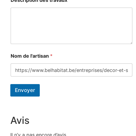
Nom de l'artisan
*
Envoyer
Avis
Il n’y a pas encore d’avis.